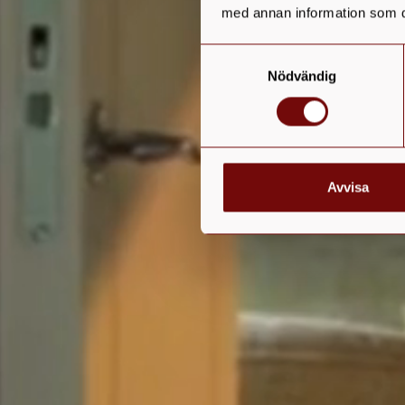
med annan information som du 
Samtyckesval
Nödvändig
Avvisa