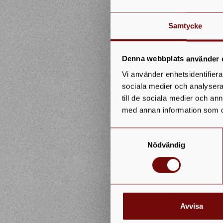
Samtycke
Denna webbplats använder 
Vi använder enhetsidentifierar
sociala medier och analysera 
till de sociala medier och a
med annan information som du 
Samtyckesval
Nödvändig
Avvisa