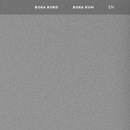
BOKA BORD
BOKA RUM
EN